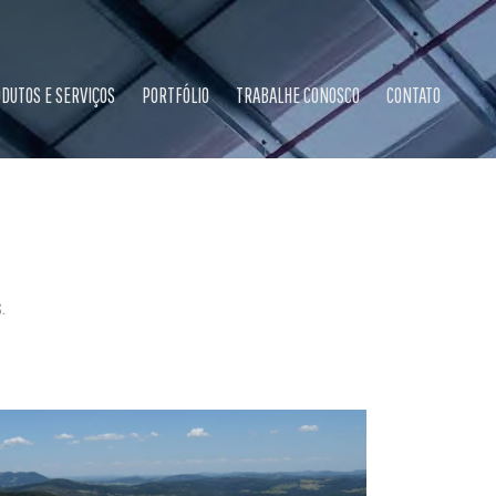
DUTOS E SERVIÇOS
PORTFÓLIO
TRABALHE CONOSCO
CONTATO
.