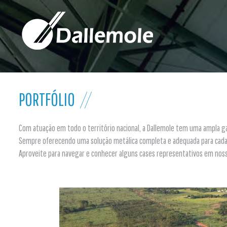
PORTFÓLIO
Com atuação em todo o território nacional, a Dallemole tem uma ampla
Sempre oferecendo uma solução metálica completa e adequada para cada p
Aproveite para navegar e conhecer alguns cases representativos em nossa