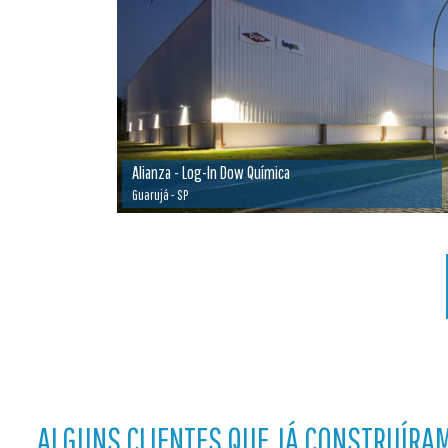
Alianza - Log-In Dow Química
Guarujá - SP
ALGUNS CLIENTES QUE JÁ CONSTRUÍRA