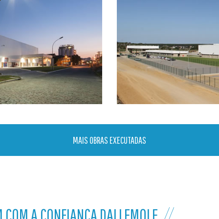
MAIS OBRAS EXECUTADAS
M COM A CONFIANÇA DALLEMOLE