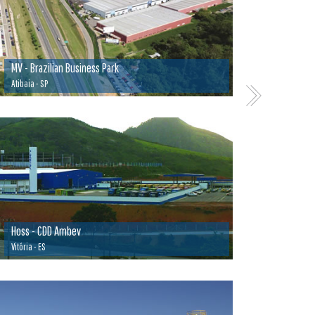
MV - Brazilian Business Park
Atibaia - SP
Hoss - CDD Ambev
Vitória - ES