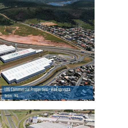
LOG Commercial Properties - Via Expressa
Betim - MG