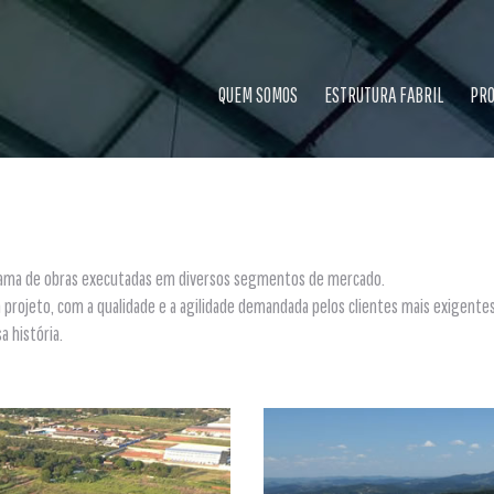
QUEM SOMOS
ESTRUTURA FABRIL
PRO
 gama de obras executadas em diversos segmentos de mercado.
rojeto, com a qualidade e a agilidade demandada pelos clientes mais exigentes
 história.